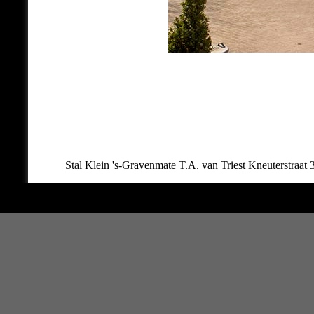
Stal Klein 's-Gravenmate T.A. van Triest Kneuterstr